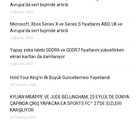
Avrupa’da sert biçimde artırdı
3 Ağustos 2026
Microsoft, Xbox Series X ve Series S fiyatlarını ABD, UK ve
Avrupa’da sert biçimde artırdı
3 Ağustos 2026
Yapay zeka talebi GDDR6 ve GDDR7 fiyatlarını yükseltirken
ekran kartları da zamlanıyor
3 Ağustos 2026
Hold Your King’in İlk Büyük Güncellemesi Yayınlandı
30 Temmuz 2026
KYLIAN MBAPPÉ VE JUDE BELLINGHAM, 25 EYLÜL’DE DÜNYA
ÇAPINDA ÇIKIŞ YAPACAK EA SPORTS FC™ 27’DE SİZLERİ
KARŞILIYOR
24 Temmuz 2026