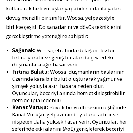
kullanarak hızlı vuruşlar yapabilen orta ila yakın
dövüş menzilli bir sınıftır. Woosa, yelpazesiyle
birlikte çeşitli Do sanatlarını ve dövüş tekniklerini
gerçekleştirme yeteneğine sahiptir:
Sağanak:
Woosa, etrafında dolaşan dev bir
fırtına yaratır ve geniş bir alanda çevredeki
düşmanlara ağır hasar verir.
Fırtına Bulutu:
Woosa, düşmanların başlarının
üzerinde kara bir bulut oluşturarak yağmur ve
şimşek yoluyla aşırı hasara neden olur.
Oyuncular, beceriyi anında hem etkinleştirebilir
hem de iptal edebilir.
Kanat Vuruşu:
Büyük bir vızıltı sesinin eşliğinde
Kanat Vuruşu, yelpazenin boyutunu artırır ve
nispeten daha yüksek hasar verir. Oyuncular, her
seferinde etki alanını (AoE) genişleterek beceriyi