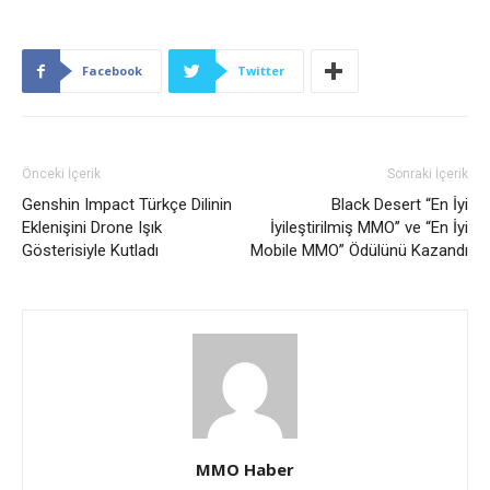
Facebook
Twitter
Önceki İçerik
Sonraki İçerik
Genshin Impact Türkçe Dilinin
Black Desert “En İyi
Eklenişini Drone Işık
İyileştirilmiş MMO” ve “En İyi
Gösterisiyle Kutladı
Mobile MMO” Ödülünü Kazandı
MMO Haber