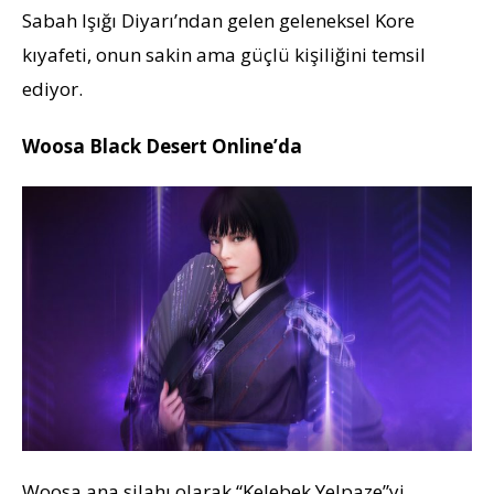
Sabah Işığı Diyarı’ndan gelen geleneksel Kore
kıyafeti, onun sakin ama güçlü kişiliğini temsil
ediyor.
Woosa Black Desert Online’da
Woosa ana silahı olarak “Kelebek Yelpaze”yi