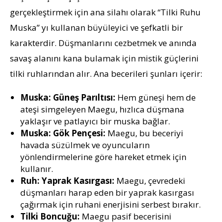
gerçekleştirmek için ana silahı olarak “Tilki Ruhu
Muska” yı kullanan büyüleyici ve şefkatli bir
karakterdir. Düşmanlarını cezbetmek ve anında
savaş alanını kana bulamak için mistik güçlerini
tilki ruhlarından alır. Ana becerileri şunları içerir:
Muska: Güneş Parıltısı:
Hem güneşi hem de
ateşi simgeleyen Maegu, hızlıca düşmana
yaklaşır ve patlayıcı bir muska bağlar.
Muska: Gök Pençesi:
Maegu, bu beceriyi
havada süzülmek ve oyuncuların
yönlendirmelerine göre hareket etmek için
kullanır.
Ruh: Yaprak Kasırgası:
Maegu, çevredeki
düşmanları harap eden bir yaprak kasırgası
çağırmak için ruhani enerjisini serbest bırakır.
Tilki Boncuğu:
Maegu pasif becerisini