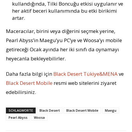
kullandığında, Tilki Boncuğu etkisi uygulanır ve
her aktif beceri kullanımında bu etki birikimi
artar.
Maceracılar, birini veya diğerini seçmek yerine,
Pearl Abyss’in Maegu’yu PC’ye ve Woosa’yı mobile
getireceği Ocak ayında her iki sınıfı da oynamayı
heyecanla bekleyebilirler.
Daha fazla bilgi için
Black Desert Tükiye&MENA
ve
Black Desert Mobile
resmi web sitelerini ziyaret
edebilirsiniz.
SCHLAGWORTE
Black Desert
Black Desert Mobile
Maegu
Pearl Abyss
Woosa