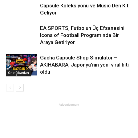
Capsule Koleksiyonu ve Music Den Kit
Geliyor
EA SPORTS, Futbolun Üç Efsanesini
Icons of Football Programında Bir
Araya Getiriyor
Gacha Capsule Shop Simulator –
AKIHABARA, Japonya’nın yeni viral hiti
oldu
Öne Çıkarılan
Öne Çıkarılan
- Advertisement -