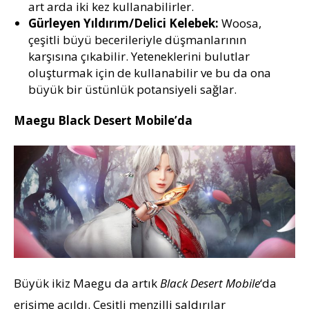
art arda iki kez kullanabilirler.
Gürleyen Yıldırım/Delici Kelebek:
Woosa,
çeşitli büyü becerileriyle düşmanlarının
karşısına çıkabilir. Yeteneklerini bulutlar
oluşturmak için de kullanabilir ve bu da ona
büyük bir üstünlük potansiyeli sağlar.
Maegu Black Desert Mobile’da
Büyük ikiz Maegu da artık
Black Desert Mobile
‘da
erişime açıldı. Çeşitli menzilli saldırılar