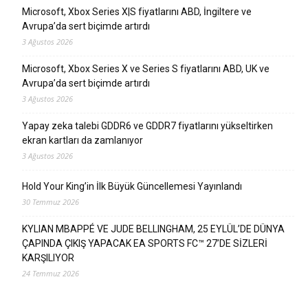
Microsoft, Xbox Series X|S fiyatlarını ABD, İngiltere ve
Avrupa’da sert biçimde artırdı
3 Ağustos 2026
Microsoft, Xbox Series X ve Series S fiyatlarını ABD, UK ve
Avrupa’da sert biçimde artırdı
3 Ağustos 2026
Yapay zeka talebi GDDR6 ve GDDR7 fiyatlarını yükseltirken
ekran kartları da zamlanıyor
3 Ağustos 2026
Hold Your King’in İlk Büyük Güncellemesi Yayınlandı
30 Temmuz 2026
KYLIAN MBAPPÉ VE JUDE BELLINGHAM, 25 EYLÜL’DE DÜNYA
ÇAPINDA ÇIKIŞ YAPACAK EA SPORTS FC™ 27’DE SİZLERİ
KARŞILIYOR
24 Temmuz 2026