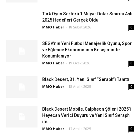
Türk Oyun Sektörü 1 Milyar Dolar Sınırını Aştı:
2025 Hedefleri Gerçek Oldu
MMO Haber
-
18 Şubat 2026
0
SEGA’nın Yeni Futbol Menajerlik Oyunu, Spor
ve Eğlence Ekonomisinin Kesişiminde
Konumlanıyor
MMO Haber
-
19 Ocak 2026
0
Black Desert, 31. Yeni Sınıf “Seraph”ı Tanıttı
MMO Haber
-
18 Aralık 2025
0
Black Desert Mobile, Calpheon Şöleni 2025’i
Heyecan Verici Duyuru ve Yeni Sınıf Seraph
ile...
MMO Haber
-
17 Aralık 2025
0