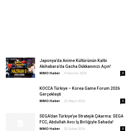
Japonya’da Anime Kültürünün Kalbi
Akihabara’da Gacha Dükkanınızı Açın!
MMO Haber
-
4 Haziran 2026
0
KOCCA Türkiye – Korea Game Forum 2026
Gerçekleşti
MMO Haber
-
22 Mayıs 2026
0
SEGA’dan Türkiye’ye Stratejik Çıkarma: SEGA
FCC, Abdullah Avcı İş Birliğiyle Sahada!
MMO Haber
-
20 Şubat 2026
0